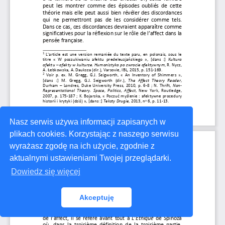
Nasz serwis używa informacji zapisanych w
plikach cookies. Korzystając z naszego serwisu
wyrażasz zgodę na ich użycie, zgodnie z
aktualnymi ustawieniami Twojej przeglądarki.
Dowiedz się więcej
Akceptuję