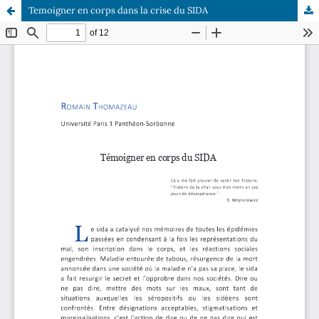
Temoigner en corps dans la crise du SIDA