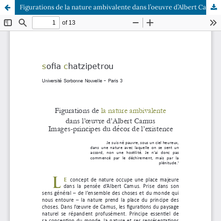
Figurations de la nature ambivalente dans l’oeuvre d’Albert Camus Images-principes du décor de l’existence