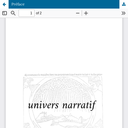
Préface