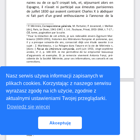
Nasz serwis używa informacji zapisanych w
plikach cookies. Korzystając z naszego serwisu
wyrażasz zgodę na ich użycie, zgodnie z
aktualnymi ustawieniami Twojej przeglądarki.
Dowiedz się więcej
Akceptuję