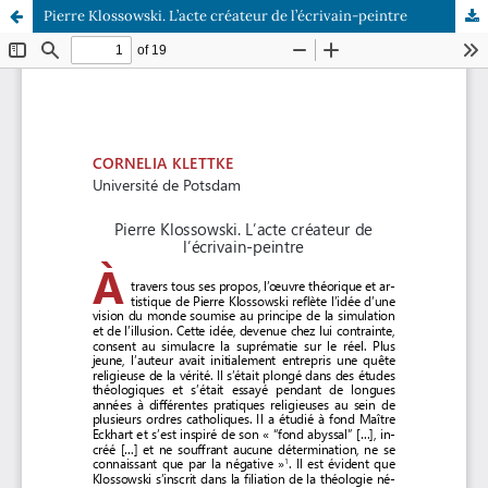
Pierre Klossowski. L’acte créateur de l’écrivain-peintre