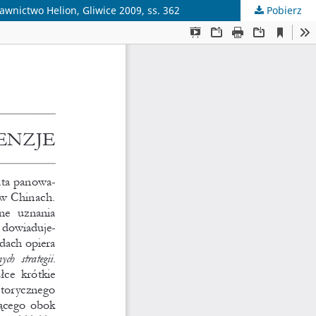
awnictwo Helion, Gliwice 2009, ss. 362
Pobierz