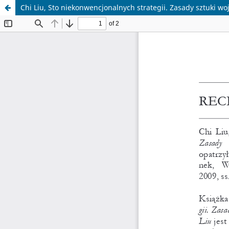
Chi Liu, Sto niekonwencjonalnych strategii. Zasady sztuki w