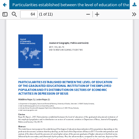
Particularities established between the level of education of the graduated educational institution of the employed population and its distribution on sectors of economic activities in Depression of Beius