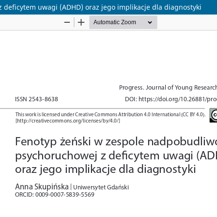
 deficytem uwagi (ADHD) oraz jego implikacje dla diagnostyki