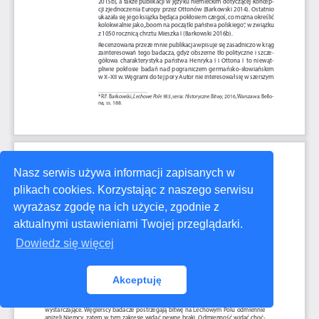
Nasz serwis używa informacji zapisanych w
plikach cookies. Korzystając z naszego serwisu
wyrażasz zgodę na ich użycie, zgodnie z
aktualnymi ustawieniami Twojej przeglądarki.
Dowiedz się więcej
Akceptuję