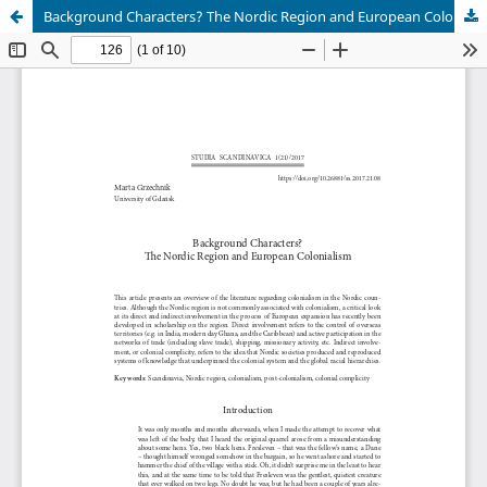
Background Characters? The Nordic Region and European Colonialism