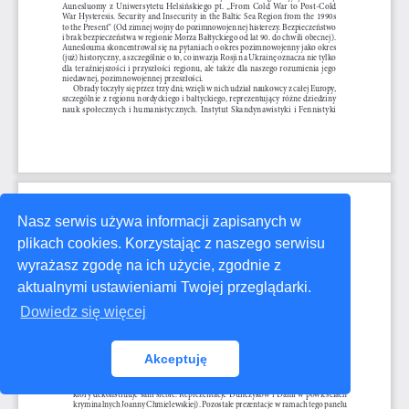
Nasz serwis używa informacji zapisanych w
plikach cookies. Korzystając z naszego serwisu
wyrażasz zgodę na ich użycie, zgodnie z
aktualnymi ustawieniami Twojej przeglądarki.
Dowiedz się więcej
Akceptuję