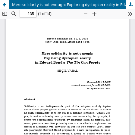
Mere solidarity is not enough: Exploring dystopian reality in Edward Bond’s 'The Tin Can People'