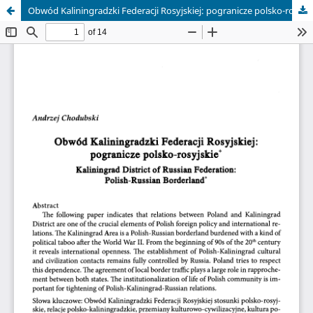
Obwód Kaliningradzki Federacji Rosyjskiej: pogranicze polsko-rosyjskie