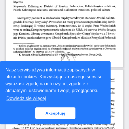
Nasz serwis używa informacji zapisanych w
plikach cookies. Korzystając z naszego serwisu
wyrażasz zgodę na ich użycie, zgodnie z
aktualnymi ustawieniami Twojej przeglądarki.
Dowiedz się więcej
Akceptuję