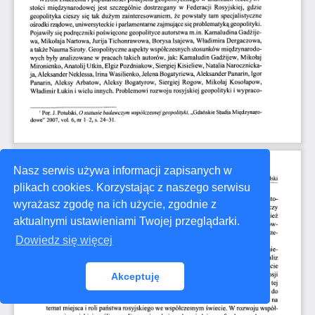
Nasz serwis używa informacji zapisanych w
plikach cookies. Korzystając z naszego serwisu
wyrażasz zgodę na ich użycie, zgodnie z
aktualnymi ustawieniami Twojej przeglądarki.
Dowiedz się więcej
Akceptuję