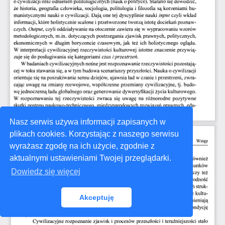
Nasz serwis używa informacji zapisanych w
plikach cookies. Korzystając z naszego serwisu
wyrażasz zgodę na ich użycie, zgodnie z
aktualnymi ustawieniami Twojej przeglądarki.
Dowiedz się więcej
Akceptuję