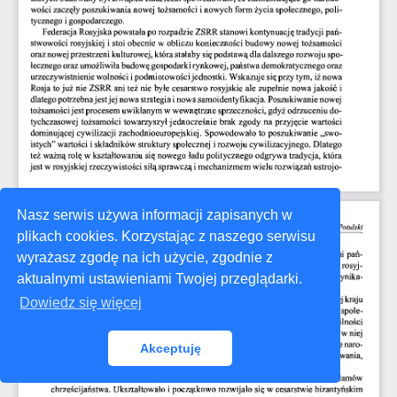
Nasz serwis używa informacji zapisanych w
plikach cookies. Korzystając z naszego serwisu
wyrażasz zgodę na ich użycie, zgodnie z
aktualnymi ustawieniami Twojej przeglądarki.
Dowiedz się więcej
Akceptuję