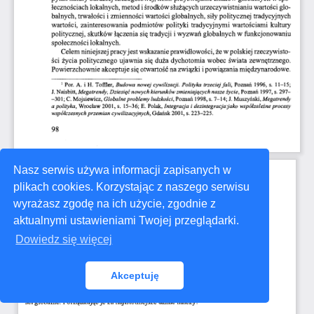
Nasz serwis używa informacji zapisanych w
plikach cookies. Korzystając z naszego serwisu
wyrażasz zgodę na ich użycie, zgodnie z
aktualnymi ustawieniami Twojej przeglądarki.
Dowiedz się więcej
Akceptuję