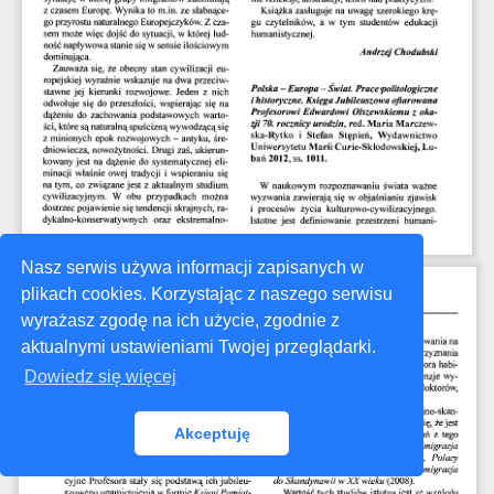
Nasz serwis używa informacji zapisanych w
plikach cookies. Korzystając z naszego serwisu
wyrażasz zgodę na ich użycie, zgodnie z
aktualnymi ustawieniami Twojej przeglądarki.
Dowiedz się więcej
Akceptuję