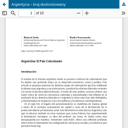
Argentyna – kraj skolonizowany