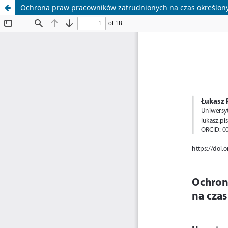
Ochrona praw pracowników zatrudnionych na czas określon