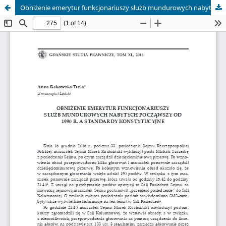
Obniżenie emerytur funkcjonariuszy służb mundurowych nabytych począwszy od 1990 r. a standardy konstytucyjne