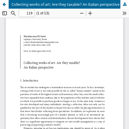
Collecting works of art: Are they taxable? An Italian perspective