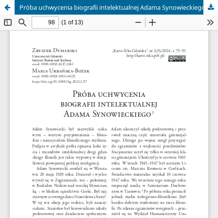
Próba uchwycenia biografii intelektualnej Adama Synowieckiego