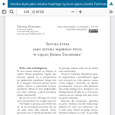
Sztuka etyki jako sztuka mądrego życia w ujęciu Józefa Tischnera