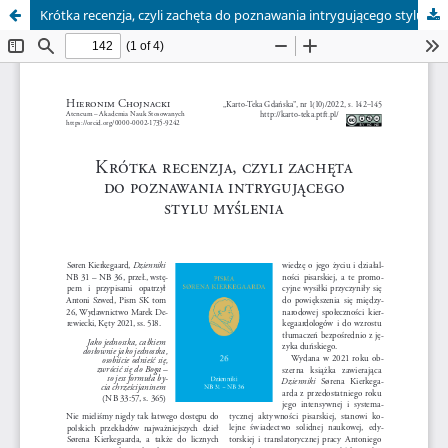
Krótka recenzja, czyli zachęta do poznawania intrygującego stylu myślenia