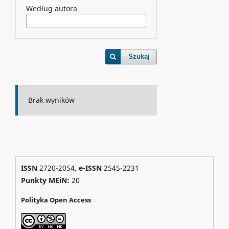
Według autora
Szukaj
Brak wyników
ISSN
2720-2054,
e-ISSN
2545-2231
Punkty MEiN:
20
Polityka Open Access