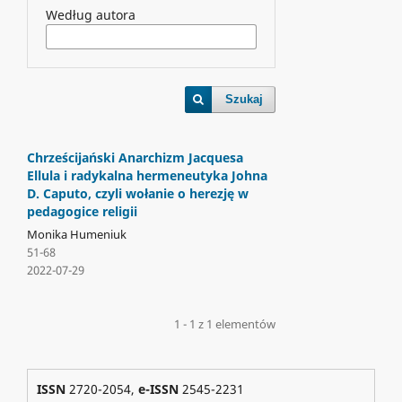
Według autora
Szukaj
Chrześcijański Anarchizm Jacquesa
Ellula i radykalna hermeneutyka Johna
D. Caputo, czyli wołanie o herezję w
pedagogice religii
Monika Humeniuk
51-68
2022-07-29
1 - 1 z 1 elementów
ISSN
2720-2054,
e-ISSN
2545-2231