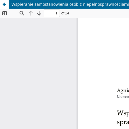
Wspieranie samostanowienia osób z niepełnosprawnościami ja