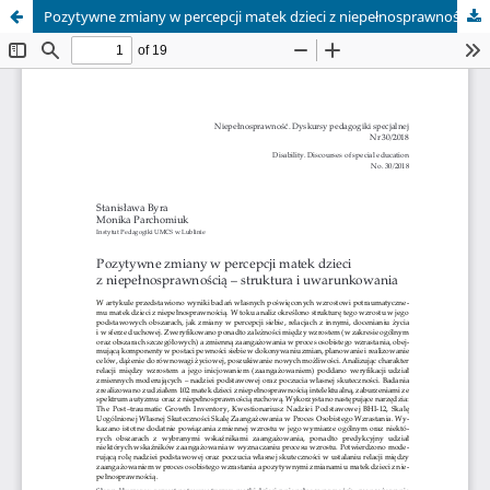
Pozytywne zmiany w percepcji matek dzieci z niepełnosprawnością – struktura i uwarunkowania