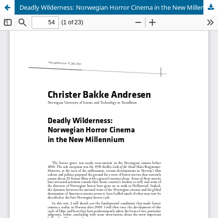
Deadly Wilderness: Norwegian Horror Cinema in the New Millennium