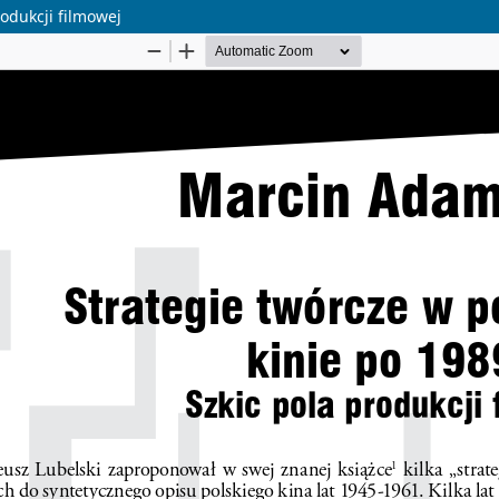
rodukcji filmowej