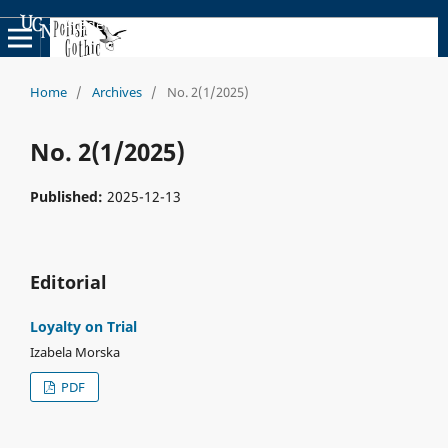
Academic Scientific Journals
Home
/
Archives
/
No. 2(1/2025)
No. 2(1/2025)
Published:
2025-12-13
Editorial
Loyalty on Trial
Izabela Morska
PDF