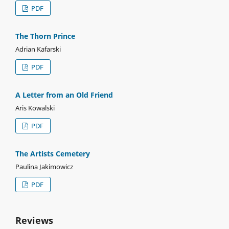
PDF
The Thorn Prince
Adrian Kafarski
PDF
A Letter from an Old Friend
Aris Kowalski
PDF
The Artists Cemetery
Paulina Jakimowicz
PDF
Reviews