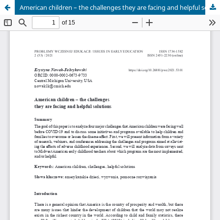
American children – the challenges they are facing and helpful solutions