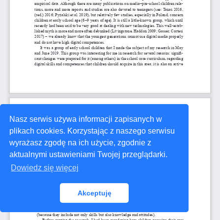
Nasz serwis używa informacji zapisanych w
plikach cookies. Korzystając z naszego serwisu
wyrażasz zgodę na ich użycie, zgodnie z
aktualnymi ustawieniami Twojej przeglądarki.
Dowiedz się więcej
Akceptuję