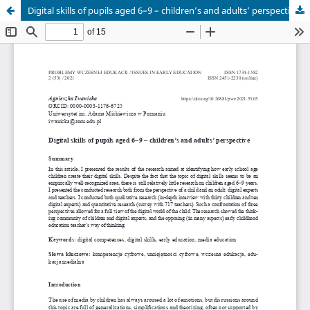
Digital skills of pupils aged 6–9 – children’s and adults’ perspective