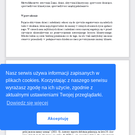
Nasz serwis używa informacji zapisanych w
plikach cookies. Korzystając z naszego serwisu
wyrażasz zgodę na ich użycie, zgodnie z
aktualnymi ustawieniami Twojej przeglądarki.
Dowiedz się więcej
Akceptuję