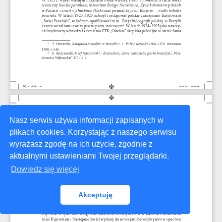
Nasz serwis używa informacji zapisanych w
plikach cookies. Korzystając z naszego serwisu
wyrażasz zgodę na ich użycie, zgodnie z
aktualnymi ustawieniami Twojej przeglądarki.
Dowiedz się więcej
Akceptuję