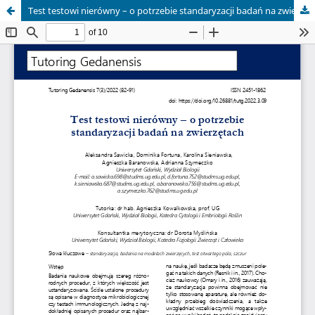
Test testowi nierówny – o potrzebie standaryzacji badań na zwierzętach