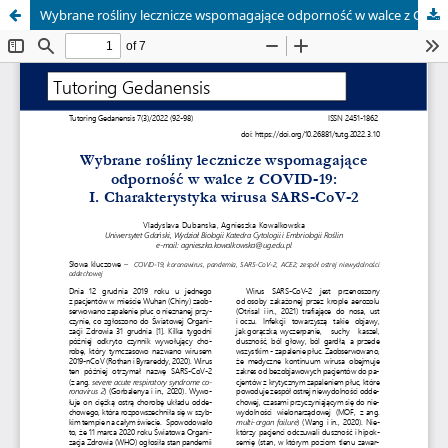
Wybrane rośliny lecznicze wspomagające odporność w walce z COVID-19: I. Charakterystyka wirusa SARS-CoV-2