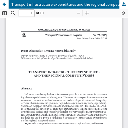
Transport infrastructure expenditures and the regional competitiveness