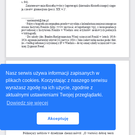
Nasz serwis używa informacji zapisanych w
plikach cookies. Korzystając z naszego serwisu
wyrażasz zgodę na ich użycie, zgodnie z
aktualnymi ustawieniami Twojej przeglądarki.
Dowiedz się więcej
Akceptuję