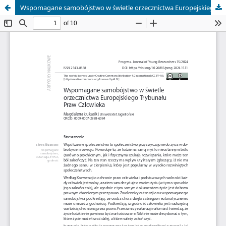
Wspomagane samobójstwo w świetle orzecznictwa Europejskiego Trybunału Praw Człowieka