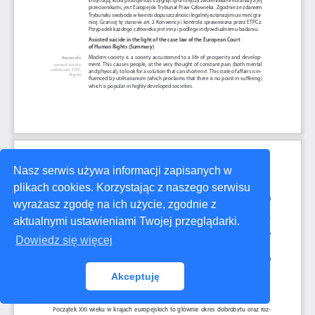
Nasz serwis używa informacji zapisanych w
plikach cookies. Korzystając z naszego serwisu
wyrażasz zgodę na ich użycie, zgodnie z
aktualnymi ustawieniami Twojej przeglądarki.
Dowiedz się więcej
Akceptuję