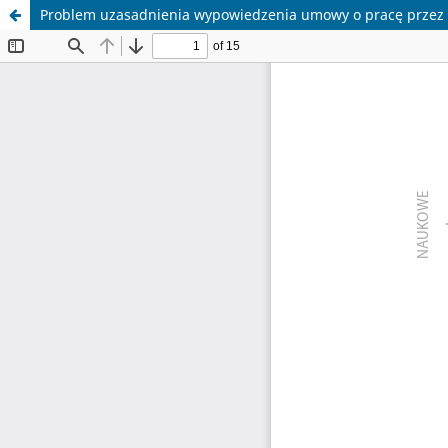
Problem uzasadnienia wypowiedzenia umowy o pracę przez