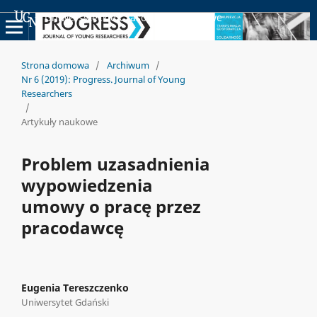
Uniwersyteckie Czasopisma Naukowe
Strona domowa
/
Archiwum
/
Nr 6 (2019): Progress. Journal of Young
Researchers
/
Artykuły naukowe
Problem uzasadnienia
wypowiedzenia
umowy o pracę przez
pracodawcę
Eugenia Tereszczenko
Uniwersytet Gdański