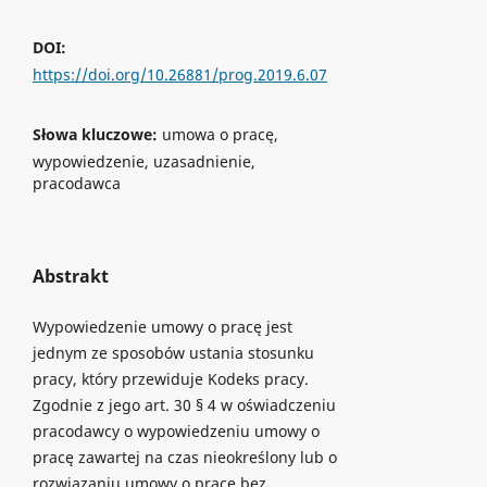
DOI:
https://doi.org/10.26881/prog.2019.6.07
Słowa kluczowe:
umowa o pracę,
wypowiedzenie, uzasadnienie,
pracodawca
Abstrakt
Wypowiedzenie umowy o pracę jest
jednym ze sposobów ustania stosunku
pracy, który przewiduje Kodeks pracy.
Zgodnie z jego art. 30 § 4 w oświadczeniu
pracodawcy o wypowiedzeniu umowy o
pracę zawartej na czas nieokreślony lub o
rozwiązaniu umowy o pracę bez