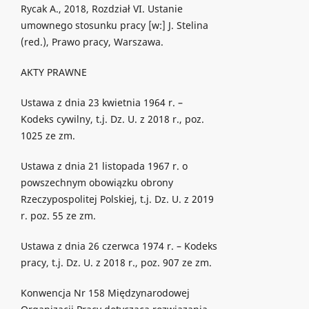
Rycak A., 2018, Rozdział VI. Ustanie
umownego stosunku pracy [w:] J. Stelina
(red.), Prawo pracy, Warszawa.
AKTY PRAWNE
Ustawa z dnia 23 kwietnia 1964 r. –
Kodeks cywilny, t.j. Dz. U. z 2018 r., poz.
1025 ze zm.
Ustawa z dnia 21 listopada 1967 r. o
powszechnym obowiązku obrony
Rzeczypospolitej Polskiej, t.j. Dz. U. z 2019
r. poz. 55 ze zm.
Ustawa z dnia 26 czerwca 1974 r. – Kodeks
pracy, t.j. Dz. U. z 2018 r., poz. 907 ze zm.
Konwencja Nr 158 Międzynarodowej