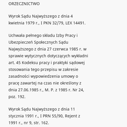
ORZECZNICTWO
Wyrok Sądu Najwyższego z dnia 4
kwietnia 1979 r., I PKN 32/79, LEX 14491.
Uchwała pełnego składu Izby Pracy i
Ubezpieczeń Społecznych Sądu
Najwyższego z dnia 27 czerwca 1985 r. w
sprawie wytycznych dotyczących wykładni
art. 45 Kodeksu pracy i praktyki sądowej
stosowania tego przepisu w zakresie
zasadności wypowiedzenia umowy o
pracę zawartej na czas nie określony z
dnia 27.06.1985 r., M. P. z 1985 r. Nr 24,
poz. 192.
Wyrok Sądu Najwyższego z dnia 11
stycznia 1991 r., I PRN 55/90, Rejent z
1991 r., nr 9, str. 162.