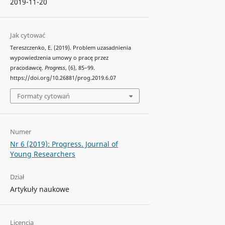
2019-11-20
Jak cytować
Tereszczenko, E. (2019). Problem uzasadnienia
wypowiedzenia umowy o pracę przez
pracodawcę.
Progress
, (6), 85–99.
https://doi.org/10.26881/prog.2019.6.07
Formaty cytowań
Numer
Nr 6 (2019): Progress. Journal of
Young Researchers
Dział
Artykuły naukowe
Licencja