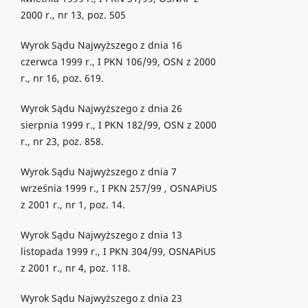
2000 r., nr 13, poz. 505
Wyrok Sądu Najwyższego z dnia 16
czerwca 1999 r., I PKN 106/99, OSN z 2000
r., nr 16, poz. 619.
Wyrok Sądu Najwyższego z dnia 26
sierpnia 1999 r., I PKN 182/99, OSN z 2000
r., nr 23, poz. 858.
Wyrok Sądu Najwyższego z dnia 7
września 1999 r., I PKN 257/99 , OSNAPiUS
z 2001 r., nr 1, poz. 14.
Wyrok Sądu Najwyższego z dnia 13
listopada 1999 r., I PKN 304/99, OSNAPiUS
z 2001 r., nr 4, poz. 118.
Wyrok Sądu Najwyższego z dnia 23