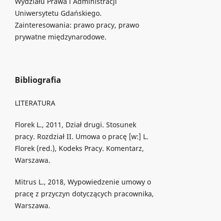
Wydziału Prawa i Administracji
Uniwersytetu Gdańskiego.
Zainteresowania: prawo pracy, prawo
prywatne międzynarodowe.
Bibliografia
LITERATURA
Florek L., 2011, Dział drugi. Stosunek
pracy. Rozdział II. Umowa o pracę [w:] L.
Florek (red.), Kodeks Pracy. Komentarz,
Warszawa.
Mitrus L., 2018, Wypowiedzenie umowy o
pracę z przyczyn dotyczących pracownika,
Warszawa.