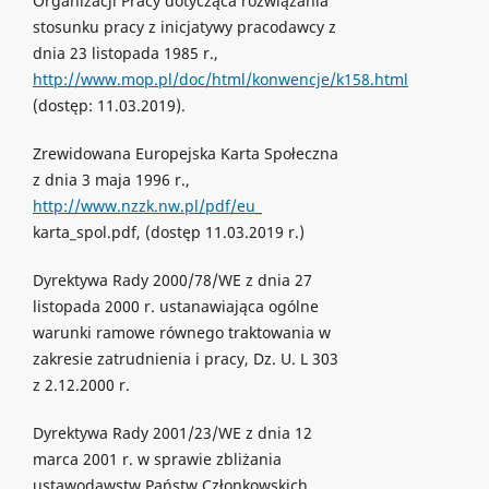
Organizacji Pracy dotycząca rozwiązania
stosunku pracy z inicjatywy pracodawcy z
dnia 23 listopada 1985 r.,
http://www.mop.pl/doc/html/konwencje/k158.html
(dostęp: 11.03.2019).
Zrewidowana Europejska Karta Społeczna
z dnia 3 maja 1996 r.,
http://www.nzzk.nw.pl/pdf/eu_
karta_spol.pdf, (dostęp 11.03.2019 r.)
Dyrektywa Rady 2000/78/WE z dnia 27
listopada 2000 r. ustanawiająca ogólne
warunki ramowe równego traktowania w
zakresie zatrudnienia i pracy, Dz. U. L 303
z 2.12.2000 r.
Dyrektywa Rady 2001/23/WE z dnia 12
marca 2001 r. w sprawie zbliżania
ustawodawstw Państw Członkowskich