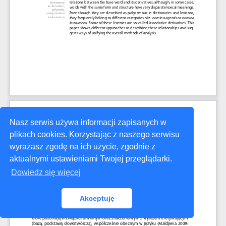
Nasz serwis używa informacji zapisanych w
plikach cookies. Korzystając z naszego serwisu
wyrażasz zgodę na ich użycie, zgodnie z
aktualnymi ustawieniami Twojej przeglądarki.
Dowiedz się więcej
Akceptuję