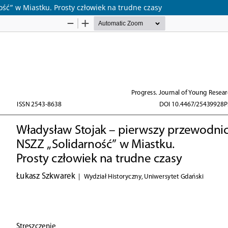
ść” w Miastku. Prosty człowiek na trudne czasy