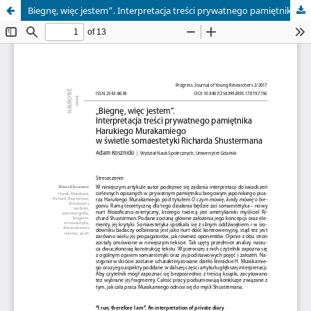
Biegnę, więc jestem”. Interpretacja treści prywatnego pamiętnika Harukiego Murakamiego w świetle somaestetyki Richarda Shustermana