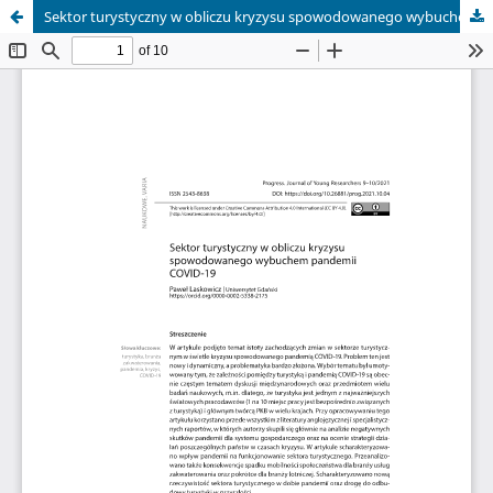
Sektor turystyczny w obliczu kryzysu spowodowanego wybuchem pandemii COVID-19