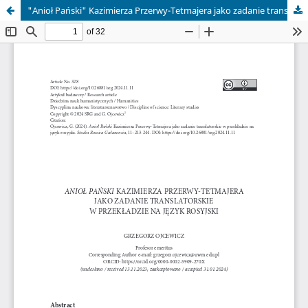
"Anioł Pański" Kazimierza Przerwy-Tetmajera jako zadanie translatorskie w przekładzie na język rosyjski