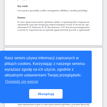
Nasz serwis używa informacji zapisanych w
plikach cookies. Korzystając z naszego serwisu
wyrażasz zgodę na ich użycie, zgodnie z
aktualnymi ustawieniami Twojej przeglądarki.
Dowiedz się więcej
Akceptuję